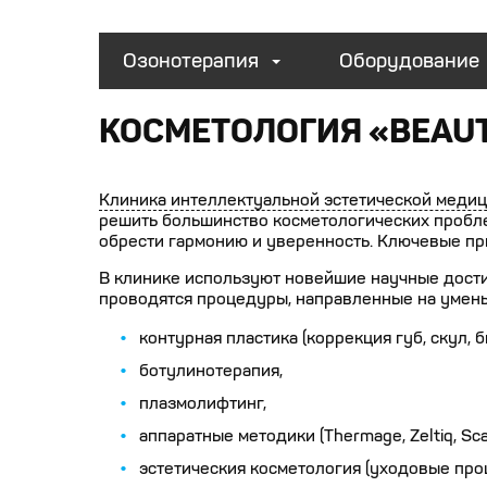
Озонотерапия
Оборудование
КОСМЕТОЛОГИЯ «BEAU
Клиника интеллектуальной эстетической медиц
решить большинство косметологических пробл
обрести гармонию и уверенность. Ключевые п
В клинике используют новейшие научные дости
проводятся процедуры, направленные на умен
контурная пластика (коррекция губ, скул,
ботулинотерапия,
плазмолифтинг,
аппаратные методики (Thermage, Zeltiq, Scarl
эстетическия косметология (уходовые про