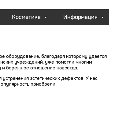
Косметика
Информация
е оборудование, благодаря которому удается
инских учреждений, уже помогли многим
 и бережное отношение навсегда.
устранения эстетических дефектов. У нас
популярность приобрели: