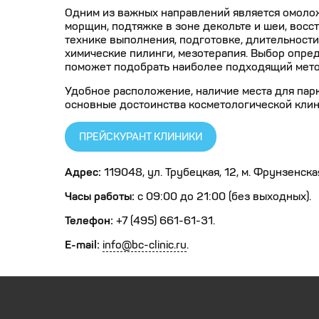
Одним из важных направлений является омолож
морщин, подтяжке в зоне декольте и шеи, восс
технике выполнения, подготовке, длительности
химические пилинги, мезотерапия. Выбор опре
поможет подобрать наиболее подходящий мето
Удобное расположение, наличие места для пар
основные достоинства косметологической клин
ПРЕЙСКУРАНТ КЛИНИКИ
Адрес:
119048, ул. Трубецкая, 12, м. Фрунзенск
Часы работы:
с 09:00 до 21:00 (без выходных).
Телефон:
+7 (495) 661-61-31.
E-mail:
info@bc-clinic.ru
.