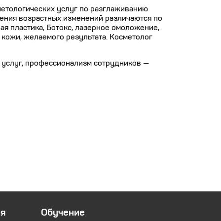
метологических услуг по разглаживанию
нения возрастных изменений различаются по
ая пластика, Ботокс, лазерное омоложение,
 кожи, желаемого результата. Косметолог
х услуг, профессионализм сотрудников —
я
Обучение