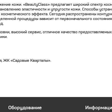
ение кожи. «BeautyClass» предлагает широкий спектр кос
тановлению эластичности и упругости кожи. Способы устра
 косметического эффекта. Сегодня распространены контурн
деленной процедуры зависит от первоначального состояния
д.
ковки, высокий сервис, отличное качество предоставляемы
ики.
ая, ЖК «Садовые Кварталы».
Оборудование
Информаци