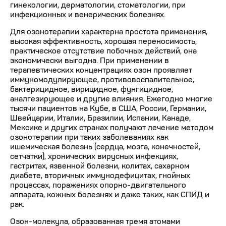
гинекологии, дерматологии, стоматологии, при
инфекционных и венерических болезнях.
Для озонотерапии характерна простота применения,
высокая эффективность, хорошая переносимость,
практическое отсутствие побочных действий, она
экономически выгодна. При применении в
терапевтических концентрациях озон проявляет
иммуномодулирующее, противовоспалительное,
бактерицидное, вирицидное, фунгицидное,
аналгезирующее и другие влияния. Ежегодно многие
тысячи пациентов на Кубе, в США, России, Германии,
Швейцарии, Италии, Бразилии, Испании, Канаде,
Мексике и других странах получают лечение методом
озонотерапии при таких заболеваниях как
ишемическая болезнь (сердца, мозга, конечностей,
сетчатки), хронических вирусных инфекциях,
гастритах, язвенной болезни, колитах, сахарном
диабете, вторичных иммунодефицитах, гнойных
процессах, поражениях опорно-двигательного
аппарата, кожных болезнях и даже таких, как СПИД и
рак.
Озон-молекула, образованная тремя атомами